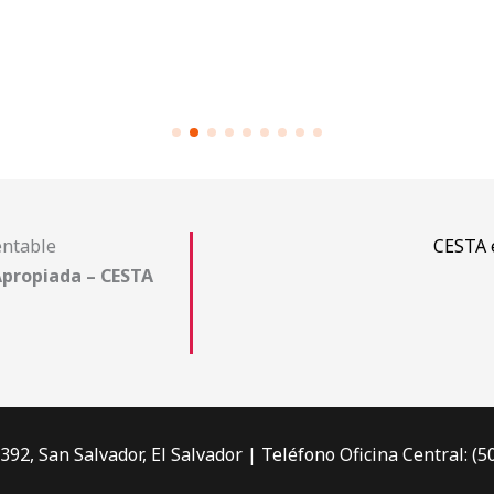
entable
CESTA 
Apropiada – CESTA
392, San Salvador, El Salvador | Teléfono Oficina Central: (