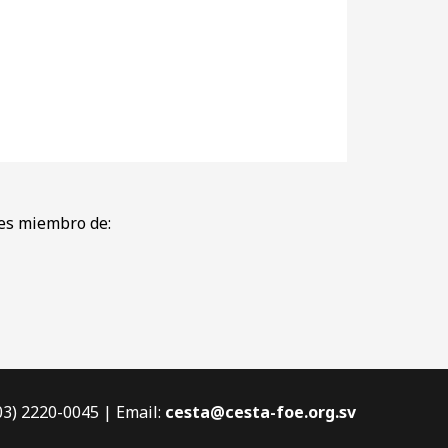
es miembro de:
503) 2220-0045 | Email:
cesta@cesta-foe.org.sv