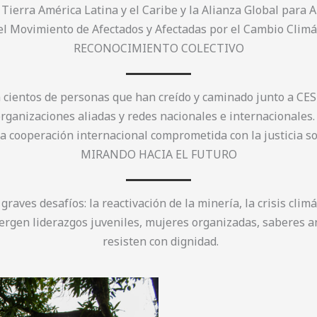
Tierra América Latina y el Caribe y la Alianza Global para Al
el Movimiento de Afectados y Afectadas por el Cambio Climá
RECONOCIMIENTO COLECTIVO
a cientos de personas que han creído y caminado junto a CES
 organizaciones aliadas y redes nacionales e internacionale
a cooperación internacional comprometida con la justicia so
MIRANDO HACIA EL FUTURO
raves desafíos: la reactivación de la minería, la crisis climá
ergen liderazgos juveniles, mujeres organizadas, saberes a
resisten con dignidad.