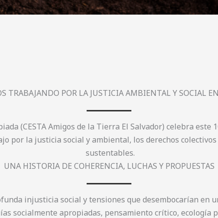
OS TRABAJANDO POR LA JUSTICIA AMBIENTAL Y SOCIAL E
iada (CESTA Amigos de la Tierra El Salvador) celebra este 1
 por la justicia social y ambiental, los derechos colectivos
sustentables.
UNA HISTORIA DE COHERENCIA, LUCHAS Y PROPUESTAS
funda injusticia social y tensiones que desembocarían en u
as socialmente apropiadas, pensamiento crítico, ecología po