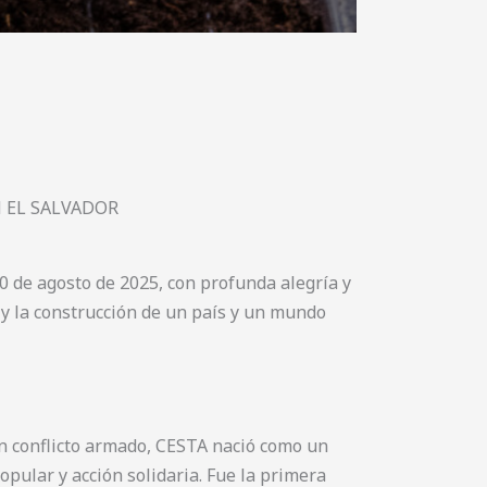
N EL SALVADOR
0 de agosto de 2025, con profunda alegría y
 y la construcción de un país y un mundo
n conflicto armado, CESTA nació como un
pular y acción solidaria. Fue la primera