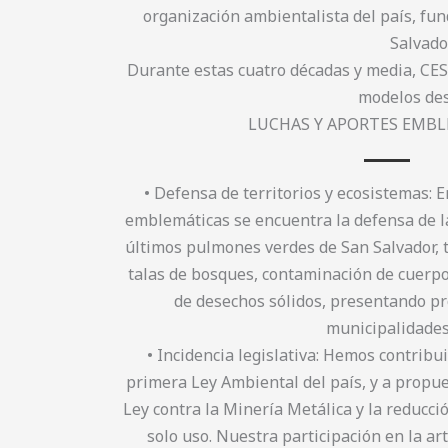
organización ambientalista del país, fu
Salvado
Durante estas cuatro décadas y media, CEST
modelos des
LUCHAS Y APORTES EMB
• Defensa de territorios y ecosistemas: 
emblemáticas se encuentra la defensa de la
últimos pulmones verdes de San Salvador,
talas de bosques, contaminación de cuerpo
de desechos sólidos, presentando p
municipalidades
• Incidencia legislativa: Hemos contribu
primera Ley Ambiental del país, y a propue
Ley contra la Minería Metálica y la reducci
solo uso. Nuestra participación en la art