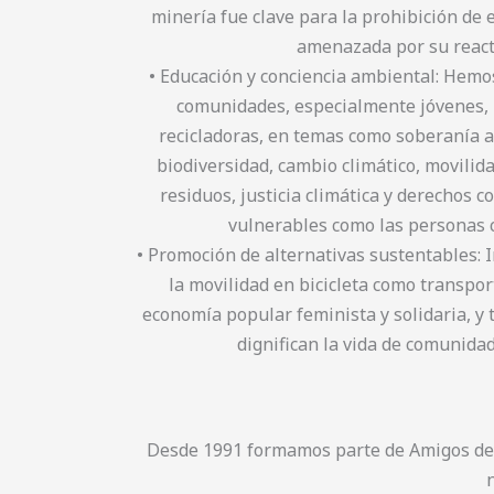
minería fue clave para la prohibición de 
amenazada por su reacti
• Educación y conciencia ambiental: Hem
comunidades, especialmente jóvenes, m
recicladoras, en temas como soberanía a
biodiversidad, cambio climático, movilid
residuos, justicia climática y derechos c
vulnerables como las personas c
• Promoción de alternativas sustentables: 
la movilidad en bicicleta como transpor
economía popular feminista y solidaria, y
dignifican la vida de comunida
Desde 1991 formamos parte de Amigos de l