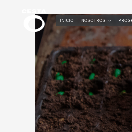
Skip
to
content
INICIO
NOSOTROS
PROG