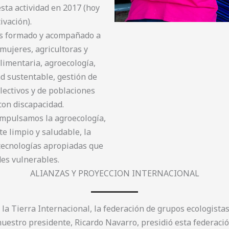
esta actividad en 2017 (hoy
vación).
os formado y acompañado a
ujeres, agricultoras y
limentaria, agroecología,
ad sustentable, gestión de
olectivos y de poblaciones
on discapacidad.
Impulsamos la agroecología,
te limpio y saludable, la
 tecnologías apropiadas que
des vulnerables.
ALIANZAS Y PROYECCION INTERNACIONAL
a Tierra Internacional, la federación de grupos ecologista
nuestro presidente, Ricardo Navarro, presidió esta federació