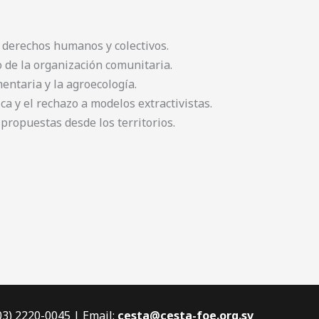
 derechos humanos y colectivos.
o de la organización comunitaria.
entaria y la agroecología.
ica y el rechazo a modelos extractivistas.
propuestas desde los territorios.
503) 2220-0045 | Email:
cesta@cesta-foe.org.sv